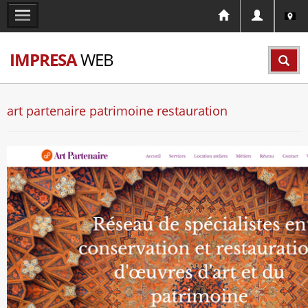
IMPRESA
WEB
art partenaire patrimoine restauration