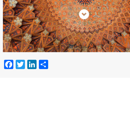
Facebook
Twitter
LinkedIn
Partager