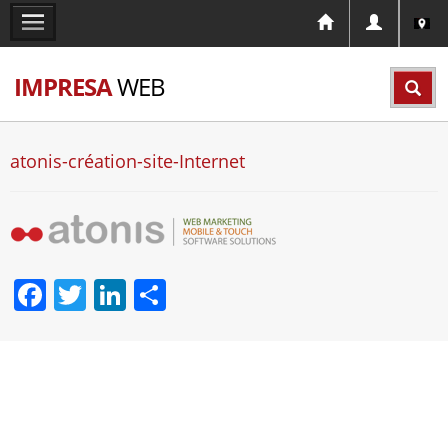
IMPRESA
WEB
atonis-création-site-Internet
Facebook
Twitter
LinkedIn
Partager