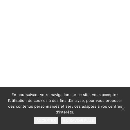
En poursuivant votre navigation sur ce site, vous acceptez
l’utilisation de cookies à des fins d’analyse, pour vous proposer
des contenus personnalisés et services adaptés à vos centres
d'intérêts.
ACCEPTER
EN SAVOIR PLUS