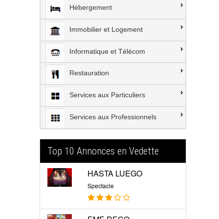
Hébergement
Immobilier et Logement
Informatique et Télécom
Restauration
Services aux Particuliers
Services aux Professionnels
Top 10 Annonces en Vedette
HASTA LUEGO
Spectacle