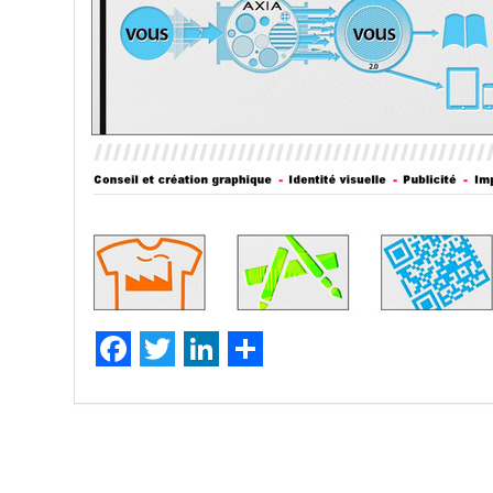
Facebook
Twitter
LinkedIn
Partager