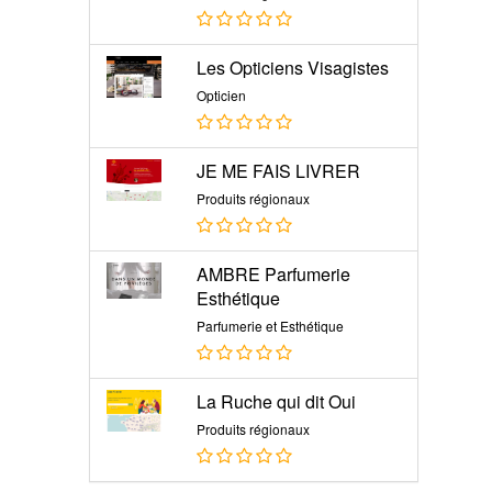
Les Opticiens Visagistes
Opticien
JE ME FAIS LIVRER
Produits régionaux
AMBRE Parfumerie
Esthétique
Parfumerie et Esthétique
La Ruche qui dit Oui
Produits régionaux