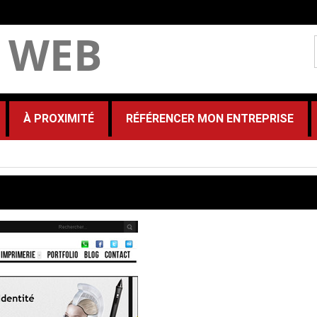
 WEB
À PROXIMITÉ
RÉFÉRENCER MON ENTREPRISE