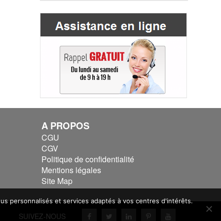
A PROPOS
CGU
CGV
Politique de confidentialité
Mentions légales
Site Map
nus personnalisés et services adaptés à vos centres d'intérêts.
EZ-NOUS