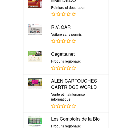
EME DECO
Peinture et décoration
R.V. CAR
Voiture sans permis
Cagette.net
Produits régionaux
ALEN CARTOUCHES
CARTRIDGE WORLD
Vente et maintenance
informatique
Les Comptoirs de la Bio
Produits régionaux