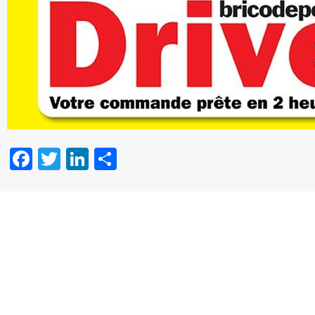
Facebook
Twitter
LinkedIn
Partager