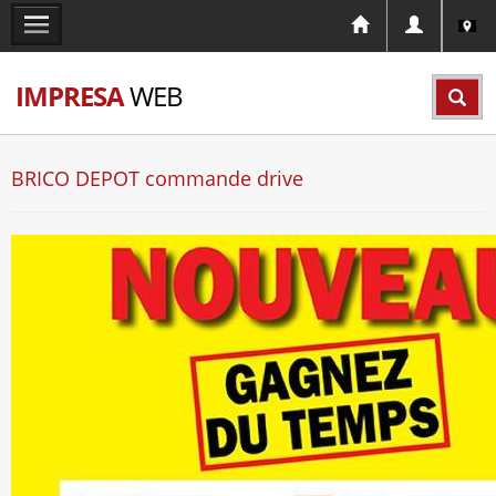
IMPRESA
WEB
BRICO DEPOT commande drive