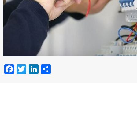
Facebook
Twitter
LinkedIn
Partager