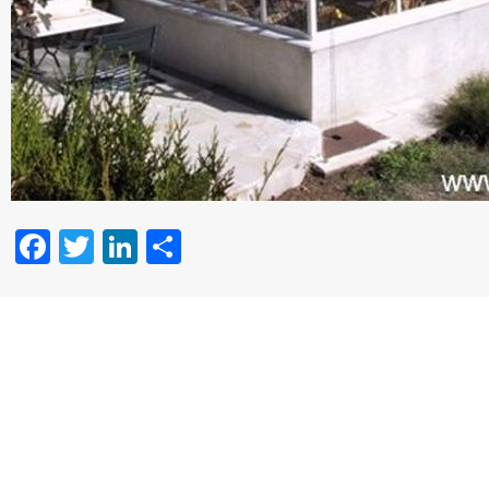
Facebook
Twitter
LinkedIn
Partager