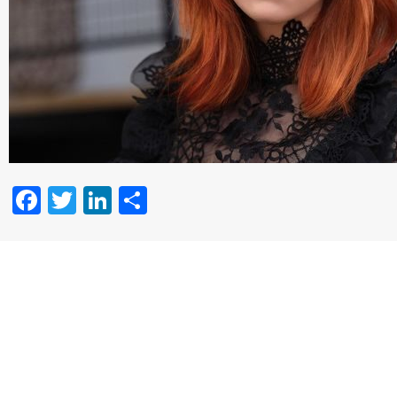
Facebook
Twitter
LinkedIn
Partager