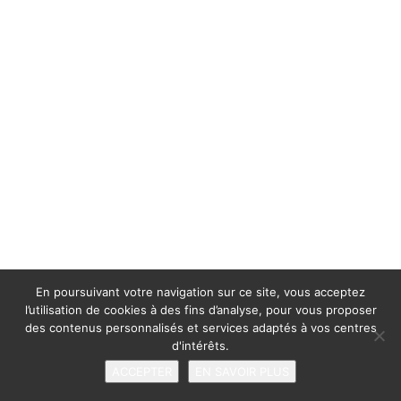
En poursuivant votre navigation sur ce site, vous acceptez
l’utilisation de cookies à des fins d’analyse, pour vous proposer
des contenus personnalisés et services adaptés à vos centres
d'intérêts.
ACCEPTER
EN SAVOIR PLUS