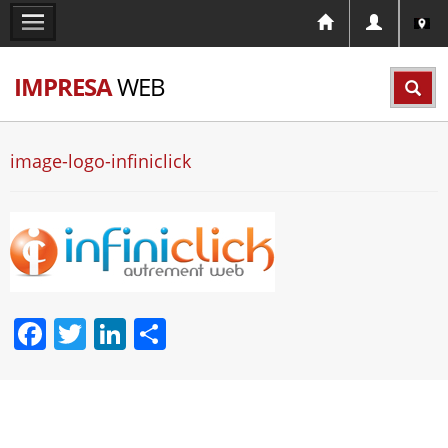
IMPRESA
WEB
image-logo-infiniclick
Facebook
Twitter
LinkedIn
Partager