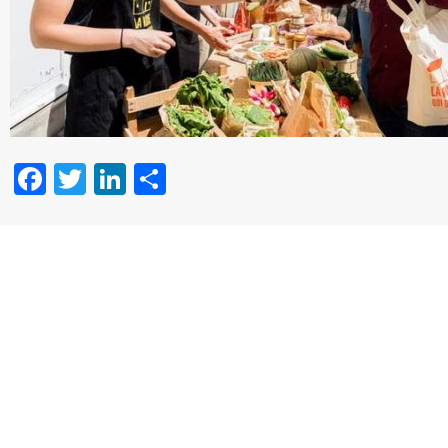
Facebook
Twitter
LinkedIn
Partager