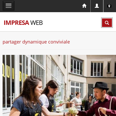
IMPRESA
WEB
partager dynamique conviviale