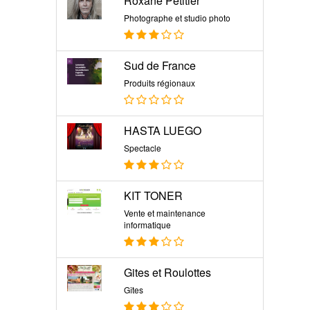
Roxane Petitier
Photographe et studio photo
Sud de France
Produits régionaux
HASTA LUEGO
Spectacle
KIT TONER
Vente et maintenance
informatique
Gites et Roulottes
Gîtes