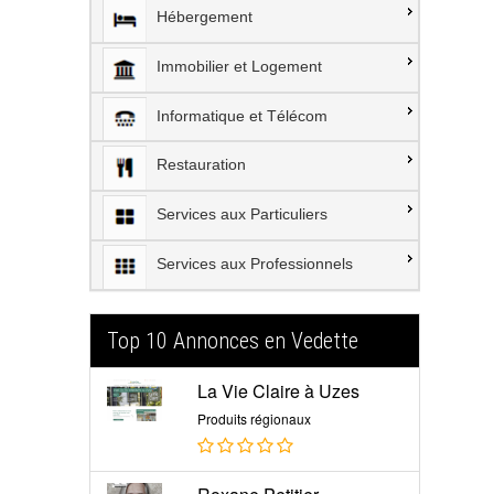
Hébergement
Immobilier et Logement
Informatique et Télécom
Restauration
Services aux Particuliers
Services aux Professionnels
Top 10 Annonces en Vedette
La Vie Claire à Uzes
Produits régionaux