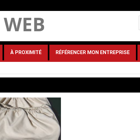
 WEB
À PROXIMITÉ
RÉFÉRENCER MON ENTREPRISE