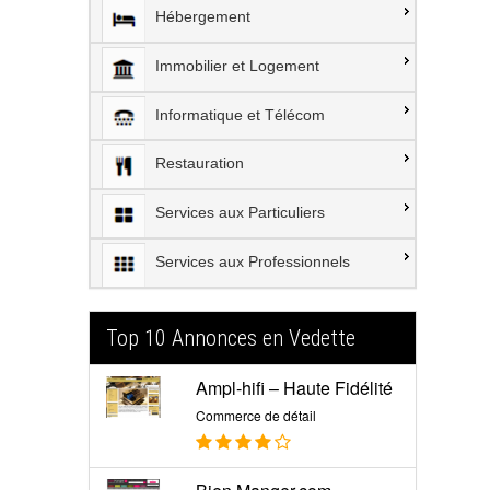
Hébergement
Immobilier et Logement
Informatique et Télécom
Restauration
Services aux Particuliers
Services aux Professionnels
Top 10 Annonces en Vedette
Ampl-hifi – Haute Fidélité
Commerce de détail