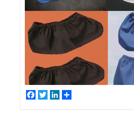
Facebook
Twitter
LinkedIn
Partager