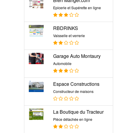
Bien Manger.com
Epicerie et Supérette en ligne
RBDRINKS
Vaisselle et verrerie
Garage Auto Montaury
Automobile
Espace Constructions
Constructeur de maisons
La Boutique du Tracteur
Pièce détachée en ligne