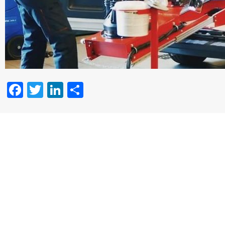
Facebook
Twitter
LinkedIn
Partager