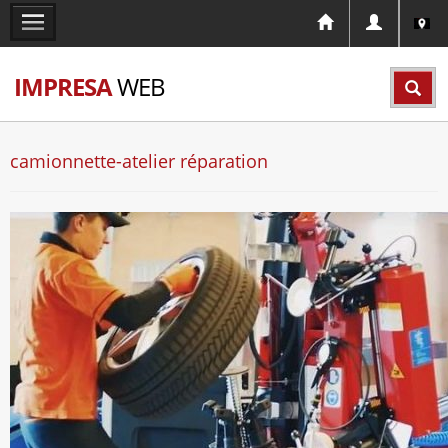
IMPRESA
WEB
camionnette-atelier réparation